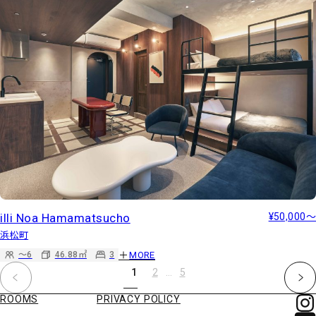
illi Noa Hamamatsucho
¥50,000〜
浜松町
〜6
46.88
3
MORE
1
2
…
5
ROOMS
PRIVACY POLICY