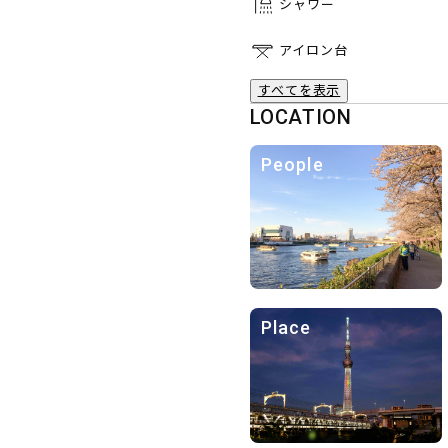
シャワー
アイロン台
すべてを表示
LOCATION
People
Place