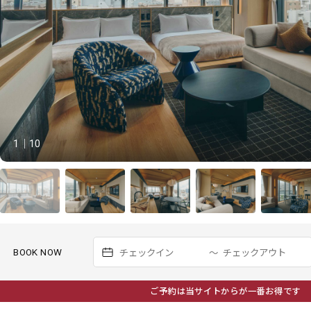
1
｜
10
BOOK NOW
〜
ご予約は当サイトからが一番お得です