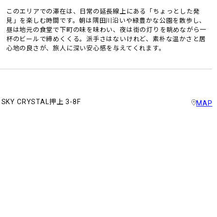
このエリアでの滞在は、日常の延長線上にある「ちょっとした発
見」を楽しむ時間です。朝は隅田川沿いや緑豊かな公園を散歩し、
昼は地元の食堂で下町の味を味わい、夜は街の灯りを眺めながら一
杯のビールで締めくくる。派手さはないけれど、素朴な温かさと居
心地の良さが、旅人に深い安心感を与えてくれます。
KY CRYSTAL押上 3-8F
MAP