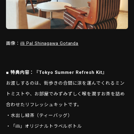
画像：
illi Pal Shinagawa Gotanda
■ 特典内容：『Tokyo Summer Refresh Kit』
お渡しするのは、街歩きの合間に涼を運んでくれるミン
トミストや、お部屋でみずみずしく喉を潤すお茶を詰め
合わせたリフレッシュキットです。
・水出し緑茶（ティーバッグ）
・「illi」オリジナルトラベルボトル