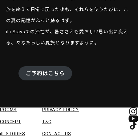
旅を終えて日常に戻った後も、それらを使うたびに、こ
の夏の記憶がふっと蘇るはず。
illi Staysでの滞在が、暑ささえも愛おしい思い出に変え
る、あなたらしい夏旅となりますように。
ご予約はこちら
ROOMS
PRIVACY POLICY
CONCEPT
T&C
illi STORIES
CONTACT US