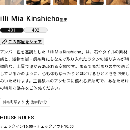
illi Mia Kinshicho
墨田
401
402
この部屋をシェア
アンバー色を基調とした「illi Mia Kinshicho」は、石やタイルの素材
感と、織物の街・錦糸町にちなんで取り入れたラタンの織り込みが特
徴的な、上質で温かみあふれる空間です。まるで陽だまりの中で過ご
しているかのように、心も体もゆったりとほどけるひとときをお楽し
みいただけます。主要駅へのアクセスに優れる錦糸町で、あなただけ
の特別な滞在をご体感ください。
錦糸町駅より
徒歩約2分
HOUSE RULES
チェックイン
16:00〜
チェックアウト
10:00