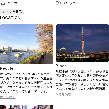
ハンガー
スリッパ
すべてを表示
LOCATION
Place
People
複数路線が交わる墨田区は、都心や空
親しみやすさと活気が同居する街で
港方面へもアクセスの良い交通の要所
す。長くこの地で暮らす人々の生活感
です。主要駅周辺にはにぎやかな商業
が息づきながら、近年は再開発により
施設が立ち並び、少し歩けば下町情緒
新しい世代や外国人の姿も増え、多様
あふれる昔ながらの商店街や居酒屋が
な文化が自然に溶け合っています。ビ
並ぶ風景が広がります。さらに、そび
続きを読む
ジネス街でもあり、下町の人情も残る
続きを読む
え立つ東京スカイツリー®を間近に望
——そんな人と街の距離の近さが、墨
み、緑豊かな公園も点在するなど、都
田区ならではの魅力です。
会の便利さと心安らぐ下町風情が絶妙