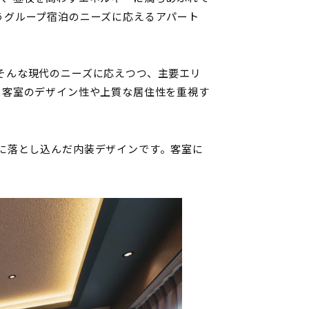
うグループ宿泊のニーズに応えるアパート
isu』は、そんな現代のニーズに応えつつ、主要エリ
。客室のデザイン性や上質な居住性を重視す
つモダンに落とし込んだ内装デザインです。客室に