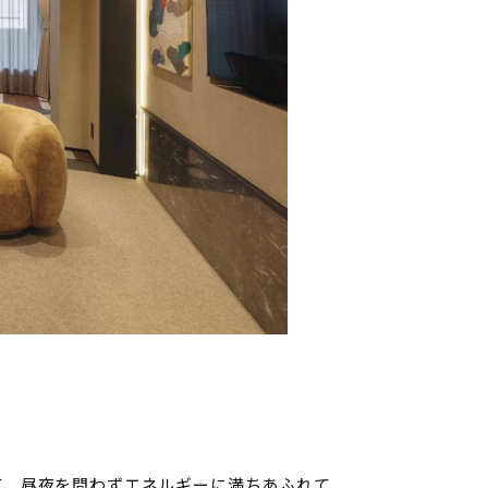
て、昼夜を問わずエネルギーに満ちあふれて