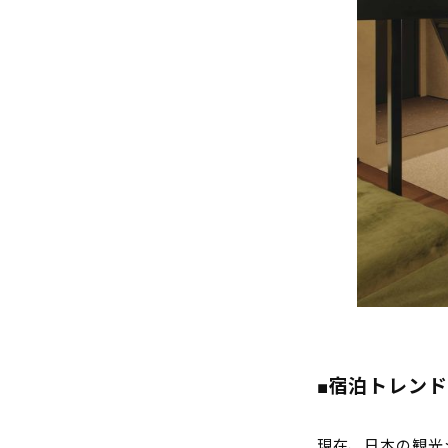
■
宿泊トレンド
現在、日本の観光