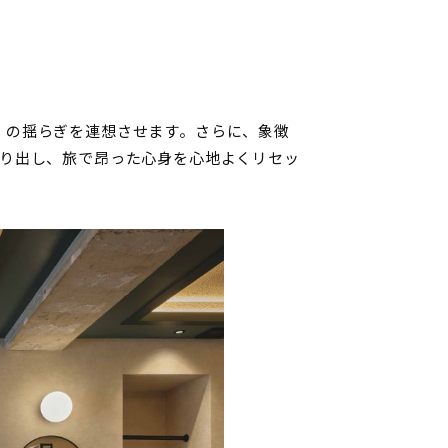
」の揺らぎを連想させます。さらに、象徴
作り出し、旅で昂った心身を心地よくリセッ