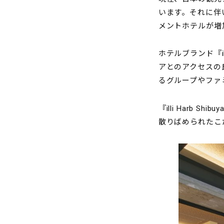
います。それに伴
メントホテルが増
ホテルブランド『ill
アとのアクセスの
るグループやファ
『illi Harb
散りばめられたこ