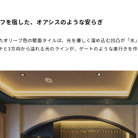
フを宿した、オアシスのような安らぎ
たオリーブ色の壁面タイルは、光を優しく溜め込む凹凸が「水
チと3方向から溢れる光のラインが、ゲートのような奥行きを