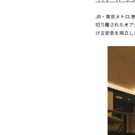
（イリー ハーブ 
JR・東京メトロ
切り離されたオア
げる安息を両立し