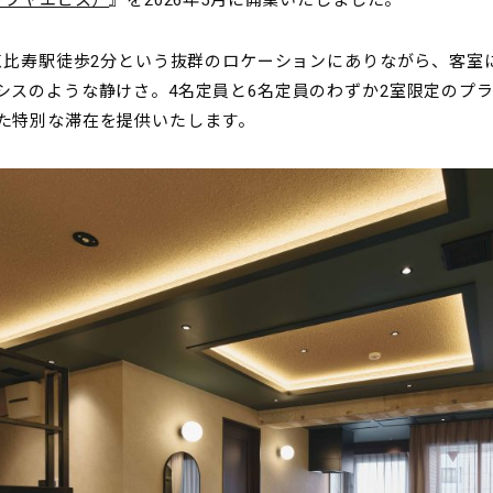
シブヤエビス）
』を2026年5月に開業いたしました。
 恵比寿駅徒歩2分という抜群のロケーションにありながら、客
シスのような静けさ。4名定員と6名定員のわずか2室限定のプ
た特別な滞在を提供いたします。